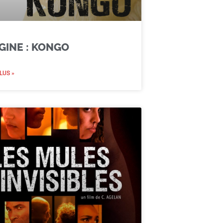
GINE : KONGO
LUS »