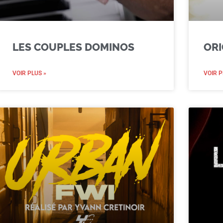
LES COUPLES DOMINOS
ORI
VOIR PLUS »
VOIR P