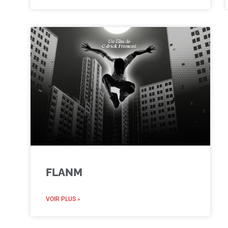
FLANM
VOIR PLUS »