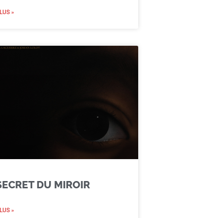
LUS »
SECRET DU MIROIR
LUS »