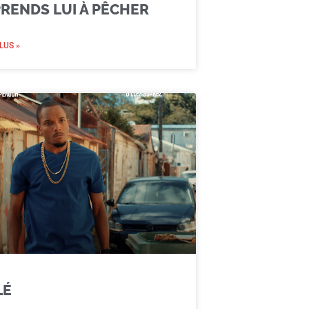
RENDS LUI À PÊCHER
LUS »
LÉ