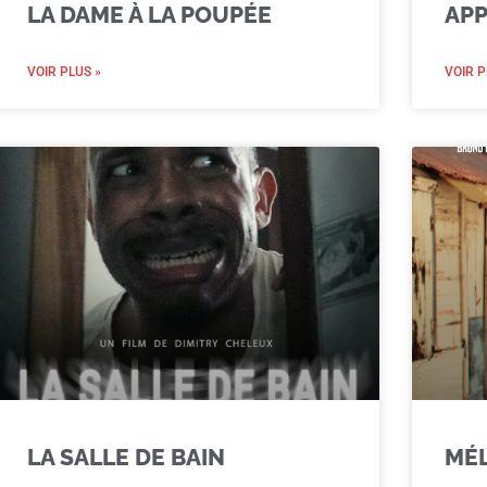
LA DAME À LA POUPÉE
APP
VOIR PLUS »
VOIR P
LA SALLE DE BAIN
MÉ