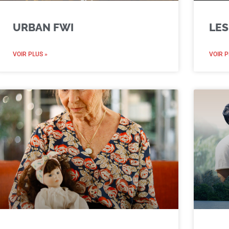
URBAN FWI
LES
VOIR PLUS »
VOIR P