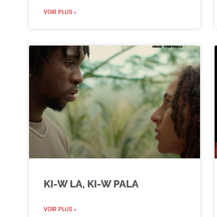
VOIR PLUS »
KI-W LA, KI-W PALA
VOIR PLUS »