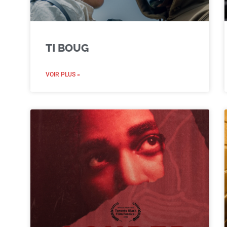
TI BOUG
VOIR PLUS »