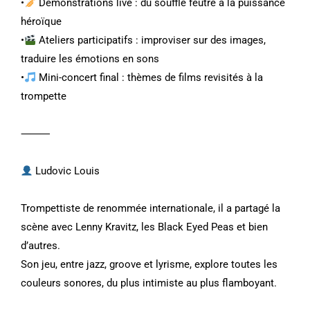
•
Démonstrations live : du souffle feutré à la puissance
héroïque
•
Ateliers participatifs : improviser sur des images,
traduire les émotions en sons
•
Mini-concert final : thèmes de films revisités à la
trompette
⸻
Ludovic Louis
Trompettiste de renommée internationale, il a partagé la
scène avec Lenny Kravitz, les Black Eyed Peas et bien
d’autres.
Son jeu, entre jazz, groove et lyrisme, explore toutes les
couleurs sonores, du plus intimiste au plus flamboyant.