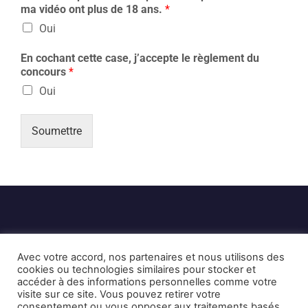
ma vidéo ont plus de 18 ans.
*
Oui
En cochant cette case, j’accepte le règlement du
concours
*
Oui
Soumettre
Avec votre accord, nos partenaires et nous utilisons des
cookies ou technologies similaires pour stocker et
accéder à des informations personnelles comme votre
visite sur ce site. Vous pouvez retirer votre
Mentions Légales et CGU
Crédits
consentement ou vous opposer aux traitements basés