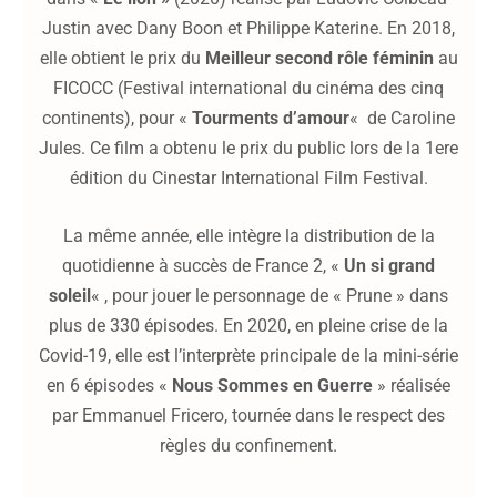
Justin avec Dany Boon et Philippe Katerine. En 2018,
elle obtient le prix du
Meilleur second rôle féminin
au
FICOCC (Festival international du cinéma des cinq
continents), pour «
Tourments d’amour
«
de Caroline
Jules. Ce film a obtenu le prix du public lors de la 1ere
édition du Cinestar International Film Festival.
La même année, elle intègre la distribution de la
quotidienne à succès de France 2, «
Un si grand
soleil
« , pour jouer le personnage de « Prune » dans
plus de 330 épisodes. En 2020, en pleine crise de la
Covid-19, elle est l’interprète principale de la mini-série
en 6 épisodes «
Nous Sommes en Guerre
» réalisée
par Emmanuel Fricero, tournée dans le respect des
règles du confinement.