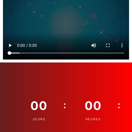
00
00
:
:
JOURS
HEURES