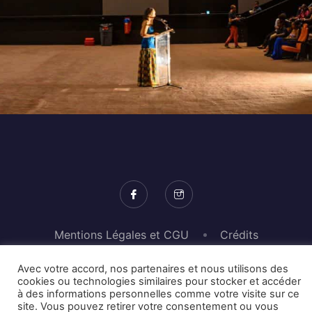
Mentions Légales et CGU
Crédits
Avec votre accord, nos partenaires et nous utilisons des
© 2026 © Karulynk
cookies ou technologies similaires pour stocker et accéder
à des informations personnelles comme votre visite sur ce
site. Vous pouvez retirer votre consentement ou vous