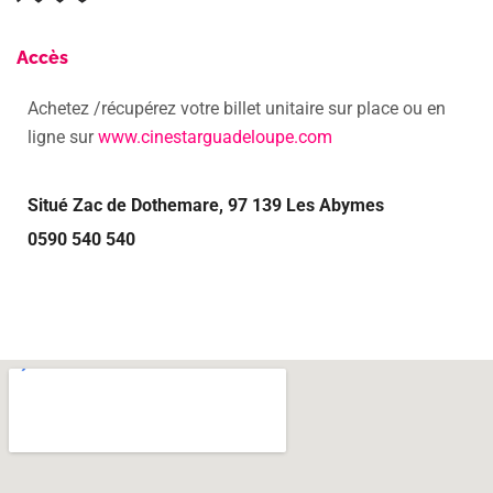
Accès
Ache­tez /récupérez votre billet unitaire
sur place
ou en
ligne sur
www.cinestarguadeloupe.com
Situé Zac de Dothemare, 97 139 Les Abymes
0590 540 540