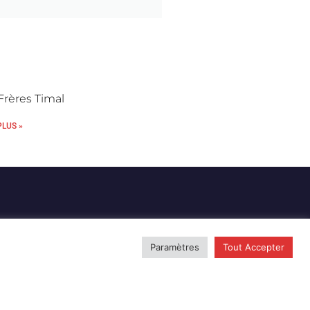
Frères Timal
PLUS »
Paramètres
Tout Accepter