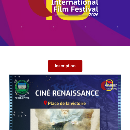
Inscription