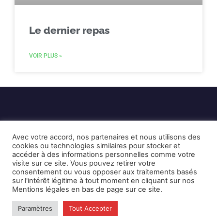
Le dernier repas
VOIR PLUS »
Avec votre accord, nos partenaires et nous utilisons des
cookies ou technologies similaires pour stocker et
accéder à des informations personnelles comme votre
visite sur ce site. Vous pouvez retirer votre
Mentions Légales et CGU
Crédits
consentement ou vous opposer aux traitements basés
sur l'intérêt légitime à tout moment en cliquant sur nos
Mentions légales en bas de page sur ce site.
© 2026 © Karulynk
Paramètres
Tout Accepter