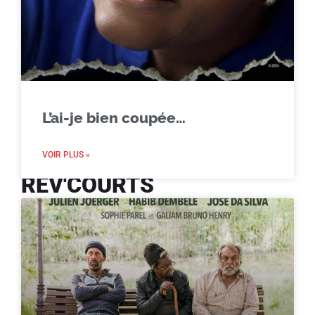
L’ai-je bien coupée…
VOIR PLUS »
REV'COURTS