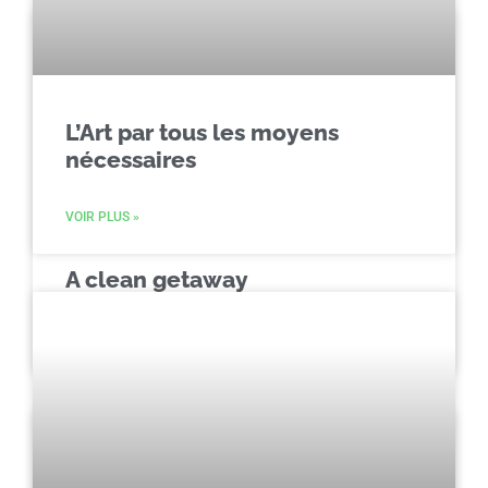
L’Art par tous les moyens
nécessaires
VOIR PLUS »
A clean getaway
VOIR PLUS »