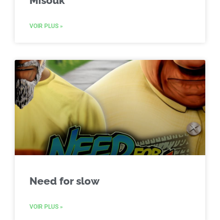
Misouk
VOIR PLUS »
Need for slow
VOIR PLUS »