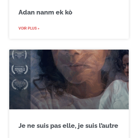
Adan nanm ek kò
VOIR PLUS »
Je ne suis pas elle, je suis l’autre