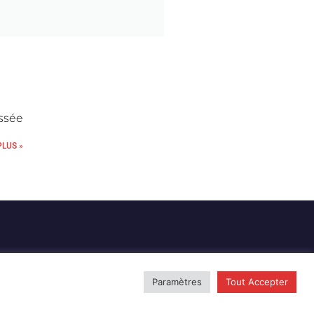
ssée
PLUS »
Paramètres
Tout Accepter