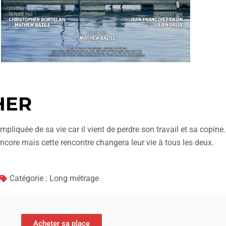
HER
iquée de sa vie car il vient de perdre son travail et sa copine
 encore mais cette rencontre changera leur vie à tous les deux.
Catégorie : Long métrage
Acheter sa place