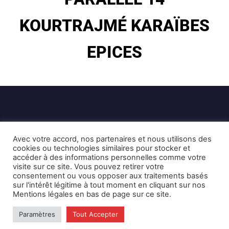
KOURTRAJMÉ KARAÏBES
EPICES
Avec votre accord, nos partenaires et nous utilisons des
cookies ou technologies similaires pour stocker et
accéder à des informations personnelles comme votre
visite sur ce site. Vous pouvez retirer votre
Mentions Légales et CGU
Crédits
consentement ou vous opposer aux traitements basés
sur l'intérêt légitime à tout moment en cliquant sur nos
Mentions légales en bas de page sur ce site.
© 2026 © Karulynk
Paramètres
Tout Accepter