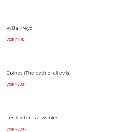
WiJa Kréyol
VOIR PLUS »
Epines (The path of all evils)
VOIR PLUS »
Les fractures invisibles
VOIR PLUS »