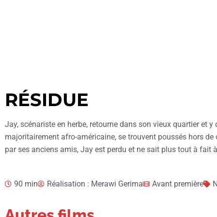
RÉSIDUE
Jay, scénariste en herbe, retourne dans son vieux quartier et y d
majoritairement afro-américaine, se trouvent poussés hors de 
par ses anciens amis, Jay est perdu et ne sait plus tout à fait 
90 min
Réalisation : Merawi Gerima
Avant première
Autres films