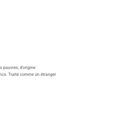
us pauvres, d’origine
ancs. Traité comme un étranger