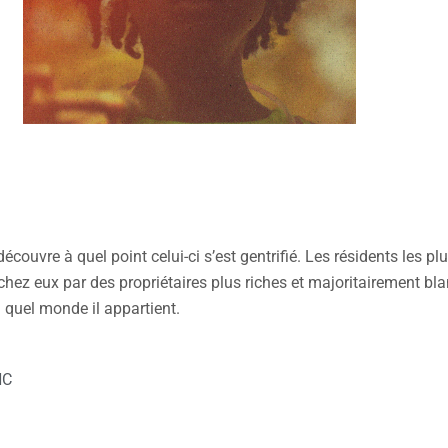
écouvre à quel point celui-ci s’est gentrifié. Les résidents les pl
chez eux par des propriétaires plus riches et majoritairement bl
à quel monde il appartient.
NC