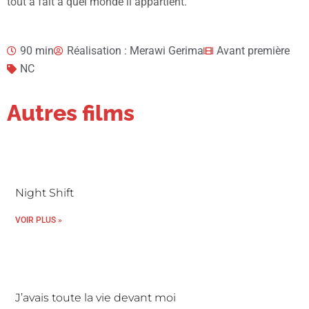
tout à fait à quel monde il appartient.
90 min
Réalisation : Merawi Gerima
Avant première
NC
Autres films
Night Shift
VOIR PLUS »
J’avais toute la vie devant moi