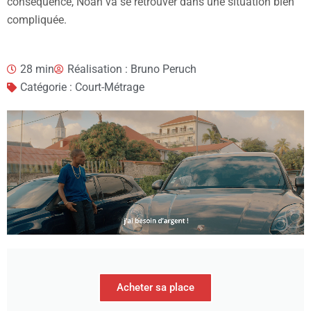
conséquence, Noah va se retrouver dans une situation bien
compliquée.
28 min
Réalisation : Bruno Peruch
Catégorie : Court-Métrage
Acheter sa place