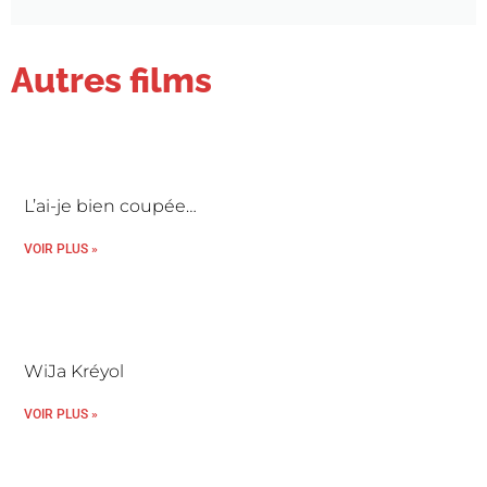
Autres films
L’ai-je bien coupée…
VOIR PLUS »
WiJa Kréyol
VOIR PLUS »