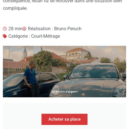
conséquence, Noah va se retrouver dans une situation bien
compliquée.
28 min
Réalisation : Bruno Peruch
Catégorie : Court-Métrage
Acheter sa place