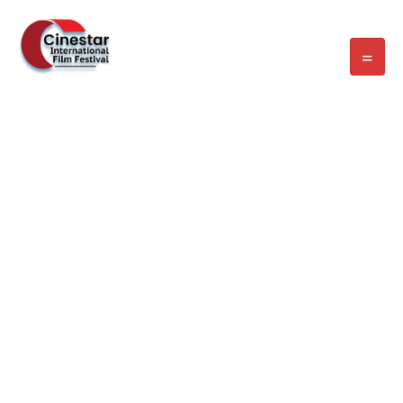
CATÉGORIE :
PREMIÈRE
Home
/
Blog