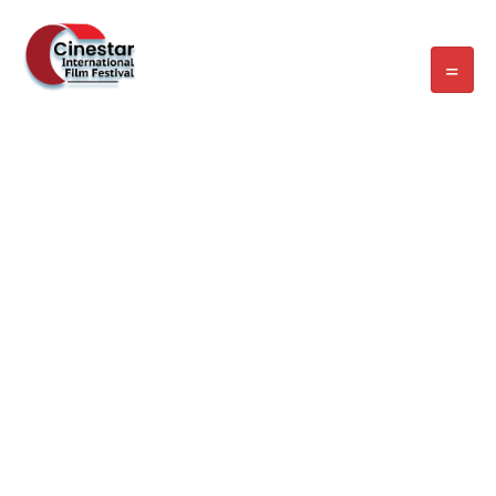
CATÉGORIE :
JEUNE
PUBLIC
Home
/
Blog