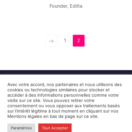
Founder, Edilta
1
2
Avec votre accord, nos partenaires et nous utilisons des
cookies ou technologies similaires pour stocker et
accéder à des informations personnelles comme votre
visite sur ce site. Vous pouvez retirer votre
consentement ou vous opposer aux traitements basés
Mentions Légales et CGU
Crédits
sur l'intérêt légitime à tout moment en cliquant sur nos
Mentions légales en bas de page sur ce site.
© 2026 © Karulynk
Paramètres
Tout Accepter