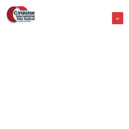
SPEAKER CATEGORY :
SPEAKERS
Home
/ Speakers