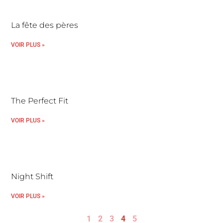
La fête des pères
VOIR PLUS »
The Perfect Fit
VOIR PLUS »
Night Shift
VOIR PLUS »
1
2
3
4
5