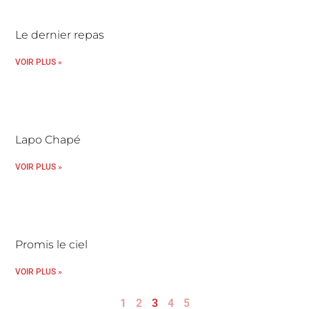
Le dernier repas
VOIR PLUS »
Lapo Chapé
VOIR PLUS »
Promis le ciel
VOIR PLUS »
1
2
3
4
5