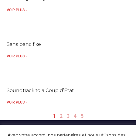
VOIR PLUS »
Sans banc fixe
VOIR PLUS »
Soundtrack to a Coup d’Etat
VOIR PLUS »
1
2
3
4
5
Avec votre accord, nos partenaires et nous utilisons des