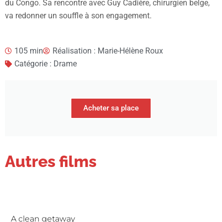
du Congo. Sa rencontre avec Guy Cadière, chirurgien belge,
va redonner un souffle à son engagement.
105 min
Réalisation : Marie-Hélène Roux
Catégorie : Drame
Acheter sa place
Autres films
A clean getaway