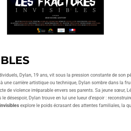
IBLES
dividuels, Dylan, 19 ans, vit sous la pression constante de son pè
à une carrière artistique ou technique, Dylan sombre dans la frus
cte de violence irréparable envers ses parents. Sa jeune sœur, Lé
le désespoir, Dylan trouve en lui une lueur d’espoir : reconstruir
invisibles
explore le poids écrasant des attentes familiales, la quê