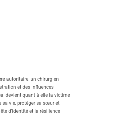
re autoritaire, un chirurgien
tration et des influences
a, devient quant à elle la victime
e sa vie, protéger sa sœur et
te d’identité et la résilience