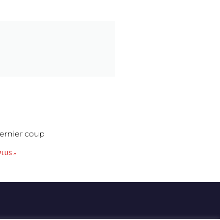
ernier coup
PLUS »