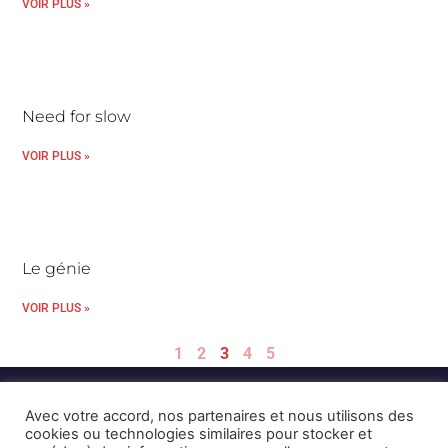
VOIR PLUS »
Need for slow
VOIR PLUS »
Le génie
VOIR PLUS »
1
2
3
4
5
Avec votre accord, nos partenaires et nous utilisons des
cookies ou technologies similaires pour stocker et