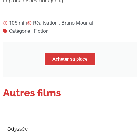
improbable des kidnapping.
105 min
Réalisation : Bruno Mourral
Catégorie : Fiction
Acheter sa place
Autres films
Odyssée