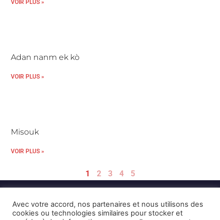
VOIR PLUS »
Adan nanm ek kò
VOIR PLUS »
Misouk
VOIR PLUS »
1
2
3
4
5
Avec votre accord, nos partenaires et nous utilisons des
cookies ou technologies similaires pour stocker et