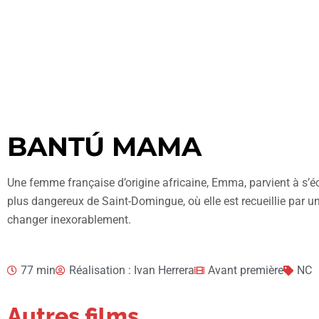
BANTÚ MAMA
Une femme française d’origine africaine, Emma, parvient à s’éc
plus dangereux de Saint-Domingue, où elle est recueillie par un
changer inexorablement.
77 min
Réalisation : Ivan Herrera
Avant première
NC
Autres films