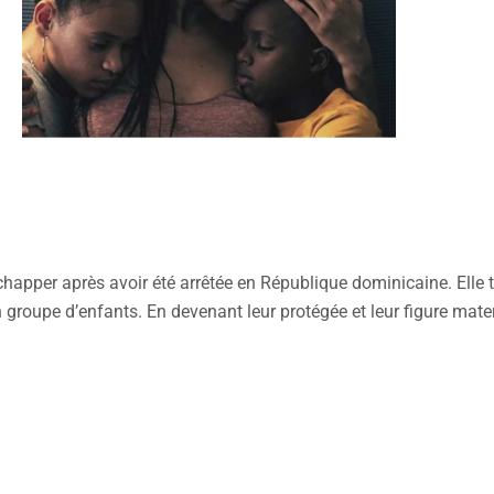
happer après avoir été arrêtée en République dominicaine. Elle t
 groupe d’enfants. En devenant leur protégée et leur figure matern