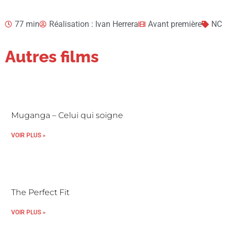
77 min
Réalisation : Ivan Herrera
Avant première
NC
Autres films
Muganga – Celui qui soigne
VOIR PLUS »
The Perfect Fit
VOIR PLUS »