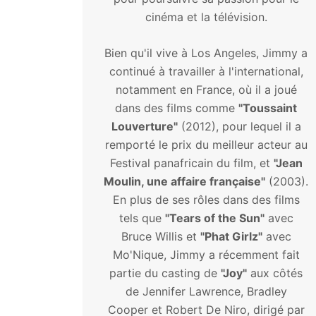
cinéma et la télévision.
Bien qu'il vive à Los Angeles, Jimmy a
continué à travailler à l'international,
notamment en France, où il a joué
dans des films comme
"Toussaint
Louverture"
(2012), pour lequel il a
remporté le prix du meilleur acteur au
Festival panafricain du film, et
"Jean
Moulin, une affaire française"
(2003).
En plus de ses rôles dans des films
tels que
"Tears of the Sun"
avec
Bruce Willis et
"Phat Girlz"
avec
Mo'Nique, Jimmy a récemment fait
partie du casting de
"Joy"
aux côtés
de Jennifer Lawrence, Bradley
Cooper et Robert De Niro, dirigé par