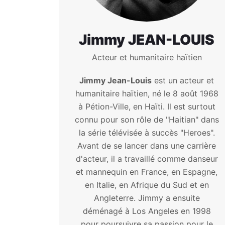
Jimmy JEAN-LOUIS
Acteur et humanitaire haïtien
Jimmy Jean-Louis
est un acteur et
humanitaire haïtien, né le 8 août 1968
à Pétion-Ville, en Haïti. Il est surtout
connu pour son rôle de "Haitian" dans
la série télévisée à succès "Heroes".
Avant de se lancer dans une carrière
d'acteur, il a travaillé comme danseur
et mannequin en France, en Espagne,
en Italie, en Afrique du Sud et en
Angleterre. Jimmy a ensuite
déménagé à Los Angeles en 1998
pour poursuivre sa passion pour le