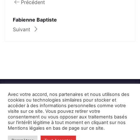
Précédent
Fabienne Baptiste
Suivant
Avec votre accord, nos partenaires et nous utilisons des
cookies ou technologies similaires pour stocker et
accéder à des informations personnelles comme votre
visite sur ce site. Vous pouvez retirer votre
consentement ou vous opposer aux traitements basés
Mentions Légales et CGU
Crédits
sur l'intérêt légitime à tout moment en cliquant sur nos
Mentions légales en bas de page sur ce site.
© 2026 © Karulynk