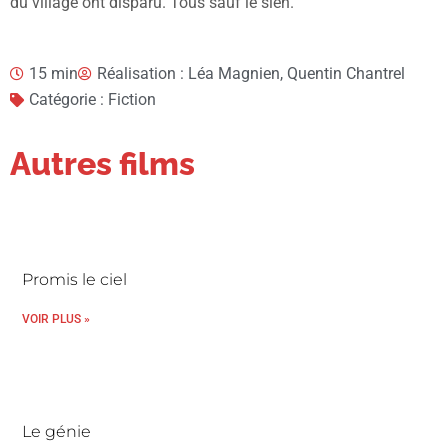
du village ont disparu. Tous sauf le sien.
15 min
Réalisation : Léa Magnien, Quentin Chantrel
Catégorie : Fiction
Autres films
Promis le ciel
VOIR PLUS »
Le génie