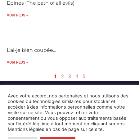
Epines (The path of all evils)
VOIR PLUS »
L’ai-je bien coupée…
VOIR PLUS »
1
2
3
4
5
Avec votre accord, nos partenaires et nous utilisons des
cookies ou technologies similaires pour stocker et
accéder à des informations personnelles comme votre
visite sur ce site. Vous pouvez retirer votre
consentement ou vous opposer aux traitements basés
Mentions Légales et CGU
Crédits
sur l'intérêt légitime à tout moment en cliquant sur nos
Mentions légales en bas de page sur ce site.
© 2026 © Karulynk