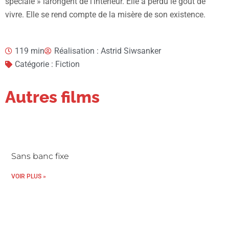
spéciale » larongent de l’intérieur. Elle a perdu le gout de
vivre. Elle se rend compte de la misère de son existence.
119 min
Réalisation : Astrid Siwsanker
Catégorie : Fiction
Autres films
Sans banc fixe
VOIR PLUS »