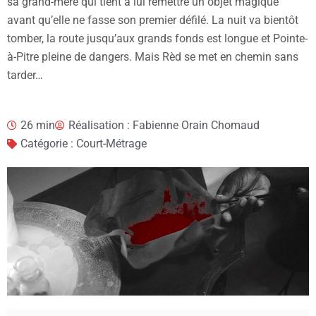
sa grand-mère qui tient à lui remettre un objet magique
avant qu’elle ne fasse son premier défilé. La nuit va bientôt
tomber, la route jusqu’aux grands fonds est longue et Pointe-
à-Pitre pleine de dangers. Mais Rèd se met en chemin sans
tarder…
26 min
Réalisation : Fabienne Orain Chomaud
Catégorie : Court-Métrage