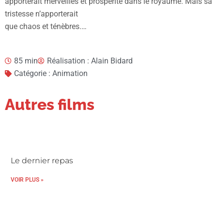
apporterait merveilles et prospérité dans le royaume. Mais sa
tristesse n’apporterait
que chaos et ténèbres.…
85 min
Réalisation : Alain Bidard
Catégorie : Animation
Autres films
Le dernier repas
VOIR PLUS »