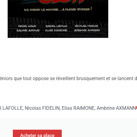
séniors que tout oppose se réveillent brusquement et se lancent
iel LAFOLLE, Nicolas FIDELIN, Elias RAIMONE, Ambrine AXMANN
Acheter sa place