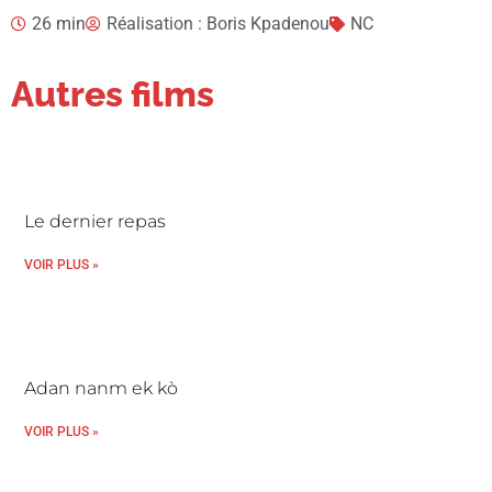
26 min
Réalisation : Boris Kpadenou
NC
Autres films
Le dernier repas
VOIR PLUS »
Adan nanm ek kò
VOIR PLUS »