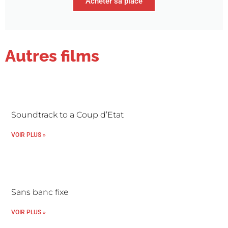
Acheter sa place
Autres films
Soundtrack to a Coup d’Etat
VOIR PLUS »
Sans banc fixe
VOIR PLUS »