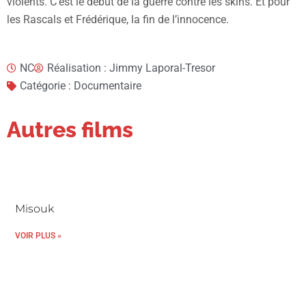
violents. C’est le début de la guerre contre les skins. Et pour
les Rascals et Frédérique, la fin de l’innocence.
NC
Réalisation : Jimmy Laporal-Tresor
Catégorie : Documentaire
Autres films
Misouk
VOIR PLUS »