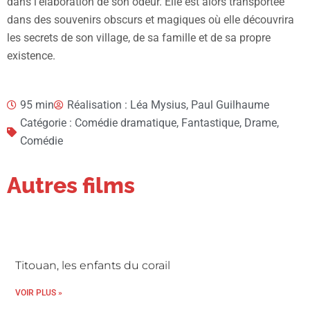
dans l’élaboration de son odeur. Elle est alors transportée
dans des souvenirs obscurs et magiques où elle découvrira
les secrets de son village, de sa famille et de sa propre
existence.
95 min
Réalisation : Léa Mysius, Paul Guilhaume
Catégorie : Comédie dramatique, Fantastique, Drame,
Comédie
Autres films
Titouan, les enfants du corail
VOIR PLUS »