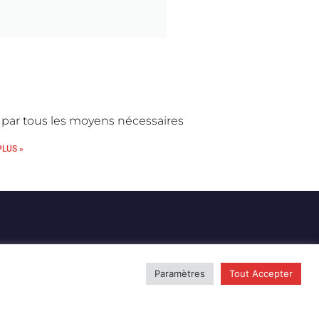
t par tous les moyens nécessaires
PLUS »
Paramètres
Tout Accepter