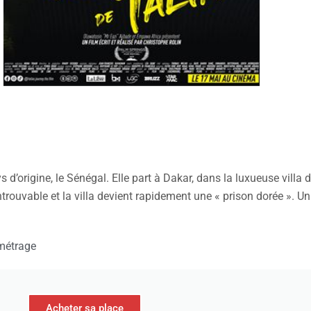
s d’origine, le Sénégal. Elle part à Dakar, dans la luxueuse villa
rouvable et la villa devient rapidement une « prison dorée ». Un 
 métrage
Acheter sa place