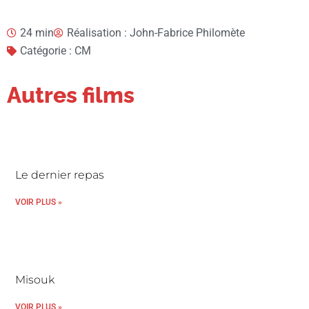
24 min
Réalisation : John-Fabrice Philomète
Catégorie : CM
Autres films
Le dernier repas
VOIR PLUS »
Misouk
VOIR PLUS »