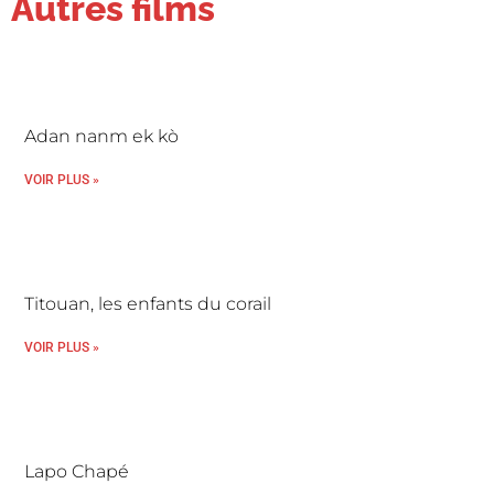
Autres films
Adan nanm ek kò
VOIR PLUS »
Titouan, les enfants du corail
VOIR PLUS »
Lapo Chapé