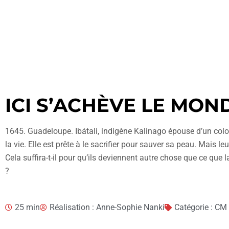
ICI S’ACHÈVE LE MO
1645. Guadeloupe. Ibátali, indigène Kalinago épouse d’un colon f
la vie. Elle est prête à le sacrifier pour sauver sa peau. Mais l
Cela suffira-t-il pour qu’ils deviennent autre chose que ce que 
?
25 min
Réalisation : Anne-Sophie Nanki
Catégorie : CM 