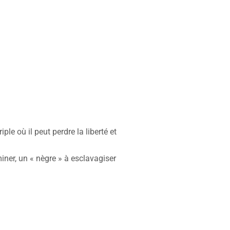
le où il peut perdre la liberté et
miner, un « nègre » à esclavagiser