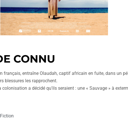
NDE CONNU
rançais, entraîne Olaudah, captif africain en fuite, dans un périp
eurs blessures les rapprochent.
la colonisation a décidé qu’ils seraient : une « Sauvage » à exter
Fiction