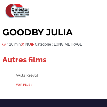
GOODBY JULIA
120 min
NC
Catégorie : LONG METRAGE
Autres films
WiJa Kréyol
VOIR PLUS »