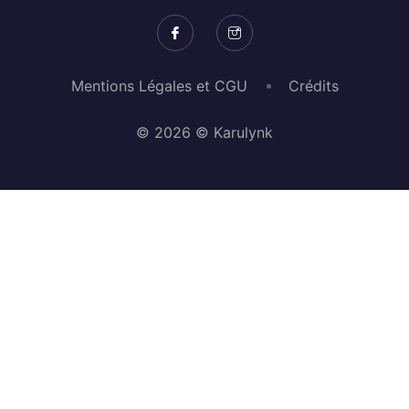
Mentions Légales et CGU
Crédits
© 2026 © Karulynk