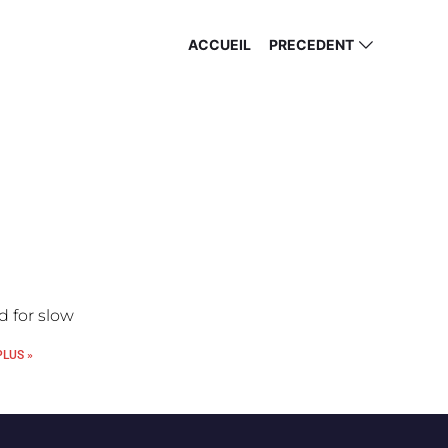
ACCUEIL
PRECEDENT
 for slow
PLUS »