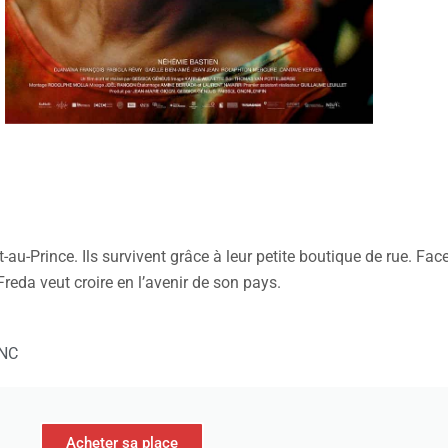
au-Prince. Ils survivent grâce à leur petite boutique de rue. Face
Freda veut croire en l’avenir de son pays.
NC
Acheter sa place