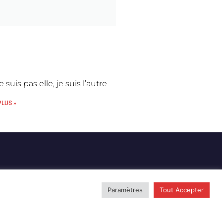
 suis pas elle, je suis l’autre
PLUS »
Paramètres
Tout Accepter