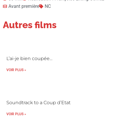
Avant première
NC
Autres films
L’ai-je bien coupée…
VOIR PLUS »
Soundtrack to a Coup d’Etat
VOIR PLUS »