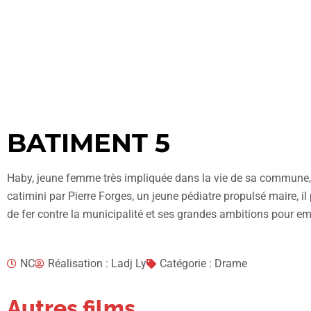
BATIMENT 5
Haby, jeune femme très impliquée dans la vie de sa commune,
catimini par Pierre Forges, un jeune pédiatre propulsé maire, i
de fer contre la municipalité et ses grandes ambitions pour em
NC
Réalisation : Ladj Ly
Catégorie : Drame
Autres films