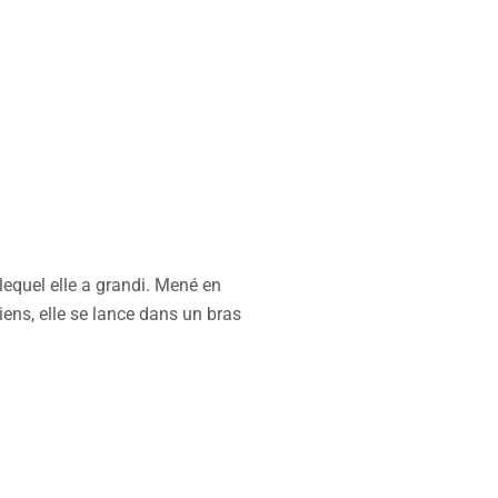
equel elle a grandi. Mené en
iens, elle se lance dans un bras