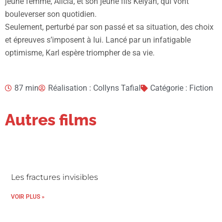
jeune femme, Alicia, et son jeune fils Kelyan, qui vont
bouleverser son quotidien.
Seulement, perturbé par son passé et sa situation, des choix
et épreuves s’imposent à lui. Lancé par un infatigable
optimisme, Karl espère triompher de sa vie.
87 min
Réalisation : Collyns Tafial
Catégorie : Fiction
Autres films
Les fractures invisibles
VOIR PLUS »