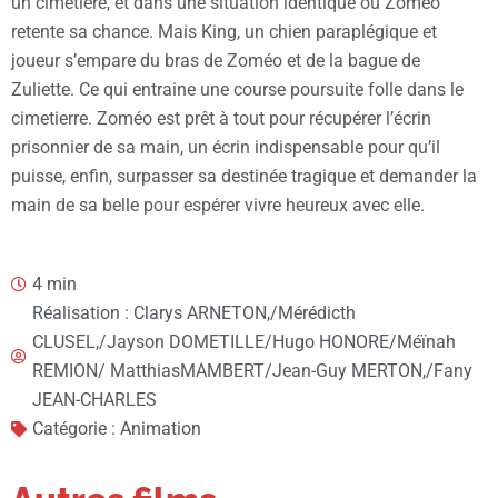
un cimetière, et dans une situation identique où Zoméo
retente sa chance. Mais King, un chien paraplégique et
joueur s’empare du bras de Zoméo et de la bague de
Zuliette. Ce qui entraine une course poursuite folle dans le
cimetierre. Zoméo est prêt à tout pour récupérer l’écrin
prisonnier de sa main, un écrin indispensable pour qu’il
puisse, enfin, surpasser sa destinée tragique et demander la
main de sa belle pour espérer vivre heureux avec elle.
4 min
Réalisation : Clarys ARNETON,/Mérédicth
CLUSEL,/Jayson DOMETILLE/Hugo HONORE/Méïnah
REMION/ MatthiasMAMBERT/Jean-Guy MERTON,/Fany
JEAN-CHARLES
Catégorie : Animation