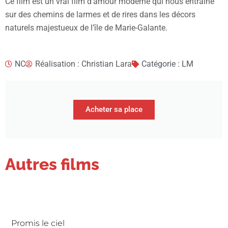
Ce film est un vrai film d’amour moderne qui nous entraîne
sur des chemins de larmes et de rires dans les décors
naturels majestueux de l’île de Marie-Galante.
NC
Réalisation : Christian Lara
Catégorie : LM
Acheter sa place
Autres films
Promis le ciel