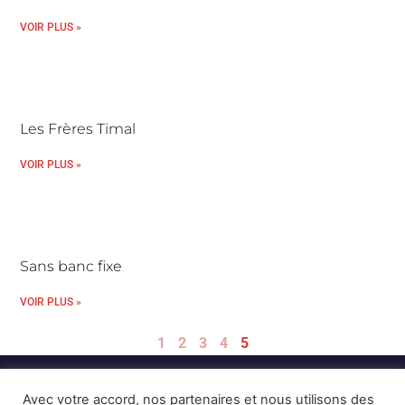
VOIR PLUS »
Les Frères Timal
VOIR PLUS »
Sans banc fixe
VOIR PLUS »
1
2
3
4
5
Avec votre accord, nos partenaires et nous utilisons des