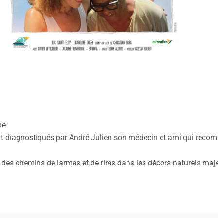
pe.
ont diagnostiqués par André Julien son médecin et ami qui rec
 des chemins de larmes et de rires dans les décors naturels maje