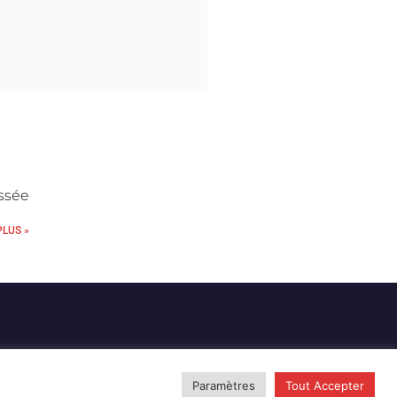
ssée
PLUS »
Paramètres
Tout Accepter