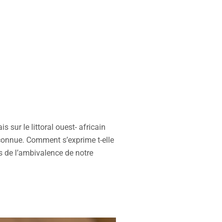
s sur le littoral ouest- africain
éconnue. Comment s’exprime t-elle
ls de l’ambivalence de notre