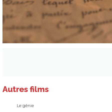
Autres films
Le génie