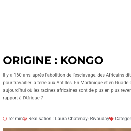
ORIGINE : KONGO
Il y a 160 ans, après l’abolition de l’esclavage, des Africains d
pour travailler la terre aux Antilles. En Martinique et en Guad
aujourd’hui où les racines africaines sont de plus en plus reve
rapport à l’Afrique ?
52 min
Réalisation : Laura Chatenay- Rivauday
Catégor